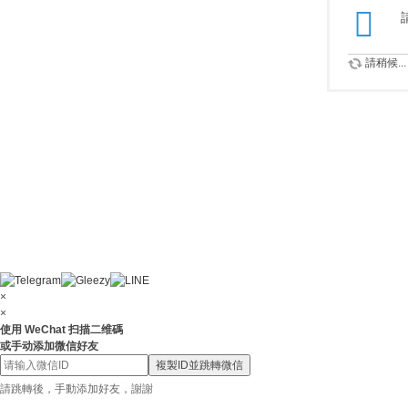
請稍候...
×
×
使用 WeChat 扫描二维碼
或手动添加微信好友
複製ID並跳轉微信
請跳轉後，手動添加好友，謝謝