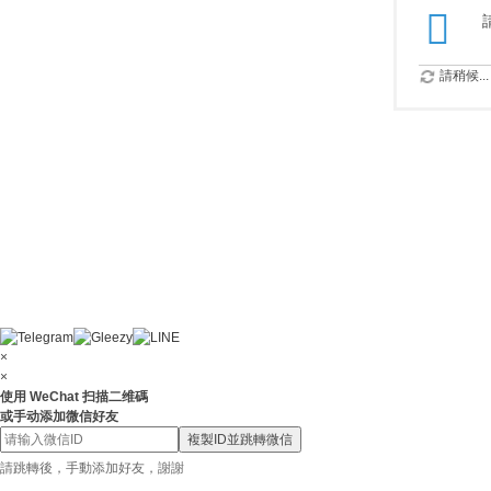
請稍候...
×
×
使用 WeChat 扫描二维碼
或手动添加微信好友
複製ID並跳轉微信
請跳轉後，手動添加好友，謝謝