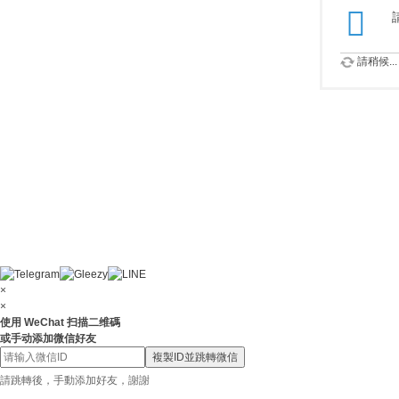
請稍候...
×
×
使用 WeChat 扫描二维碼
或手动添加微信好友
複製ID並跳轉微信
請跳轉後，手動添加好友，謝謝