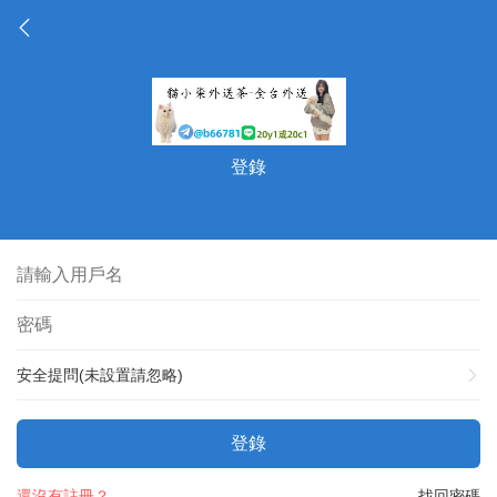
登錄
安全提問(未設置請忽略)
登錄
還沒有註冊？
找回密碼