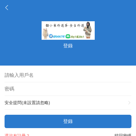
登錄
安全提問(未設置請忽略)
登錄
還沒有註冊？
找回密碼