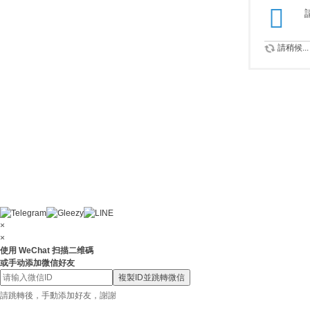
請稍候...
×
×
使用 WeChat 扫描二维碼
或手动添加微信好友
複製ID並跳轉微信
請跳轉後，手動添加好友，謝謝