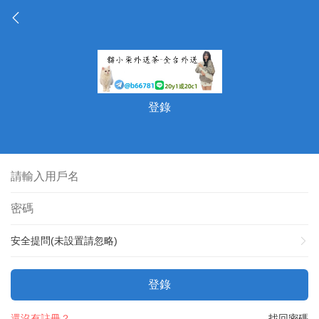
登錄
安全提問(未設置請忽略)
登錄
還沒有註冊？
找回密碼