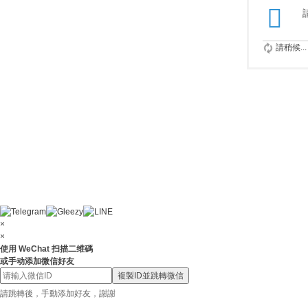
請稍候...
×
×
使用 WeChat 扫描二维碼
或手动添加微信好友
複製ID並跳轉微信
請跳轉後，手動添加好友，謝謝