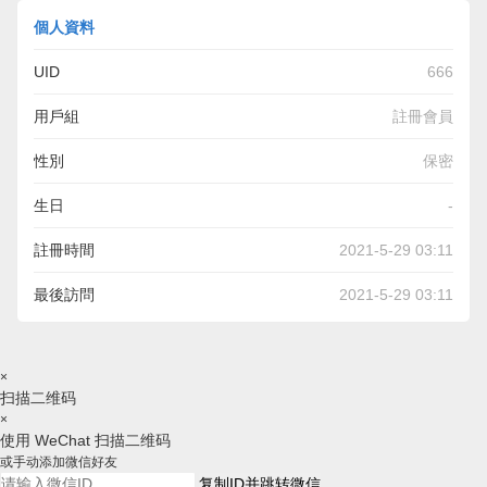
個人資料
UID
666
用戶組
註冊會員
性別
保密
生日
-
註冊時間
2021-5-29 03:11
最後訪問
2021-5-29 03:11
×
扫描二维码
×
使用 WeChat 扫描二维码
或手动添加微信好友
复制ID并跳转微信