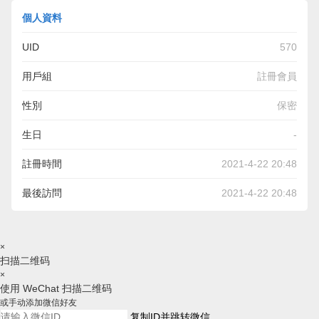
個人資料
UID
570
用戶組
註冊會員
性別
保密
生日
-
註冊時間
2021-4-22 20:48
最後訪問
2021-4-22 20:48
×
扫描二维码
×
使用 WeChat 扫描二维码
或手动添加微信好友
复制ID并跳转微信