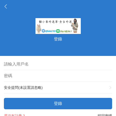
登錄
安全提問(未設置請忽略)
登錄
還沒有註冊？
找回密碼