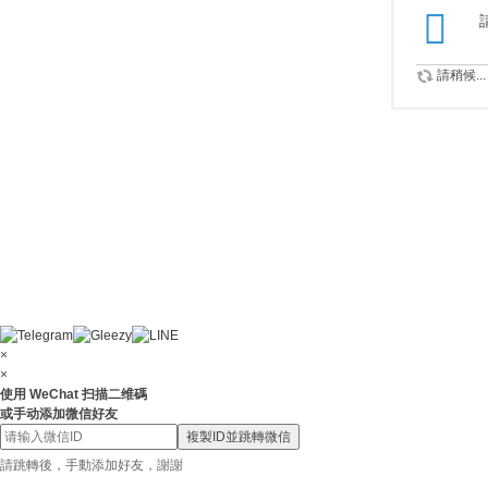
請稍候...
×
×
使用 WeChat 扫描二维碼
或手动添加微信好友
複製ID並跳轉微信
請跳轉後，手動添加好友，謝謝