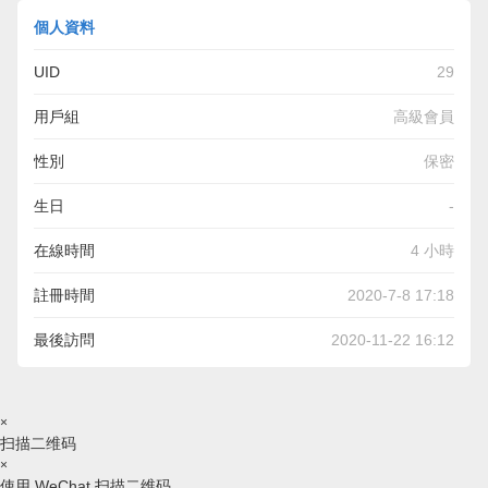
個人資料
UID
29
用戶組
高級會員
性別
保密
生日
-
在線時間
4 小時
註冊時間
2020-7-8 17:18
最後訪問
2020-11-22 16:12
×
扫描二维码
×
使用 WeChat 扫描二维码