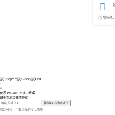
請稍候...
×
×
使用 WeChat 扫描二维碼
或手动添加微信好友
複製ID並跳轉微信
請跳轉後，手動添加好友，謝謝