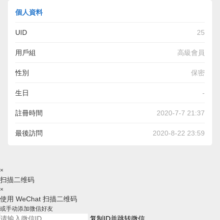
個人資料
UID
25
用戶組
高級會員
性別
保密
生日
-
註冊時間
2020-7-7 21:37
最後訪問
2020-8-22 23:59
×
扫描二维码
×
使用 WeChat 扫描二维码
或手动添加微信好友
复制ID并跳转微信