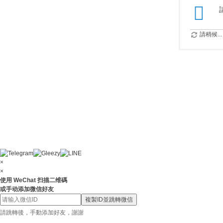
請稍候...
×
×
使用 WeChat 扫描二维碼
或手动添加微信好友
複製ID並跳轉微信
請跳轉後，手動添加好友，謝謝