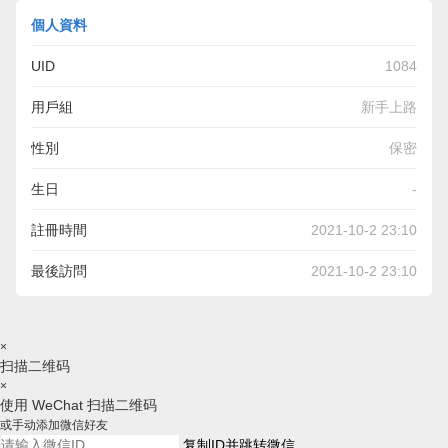
個人資料
UID
1084
用戶組
新手上路
性別
保密
生日
-
註冊時間
2021-10-2 23:10
最後訪問
2021-10-2 23:10
×
扫描二维码
×
使用 WeChat 扫描二维码
或手动添加微信好友
复制ID并跳转微信