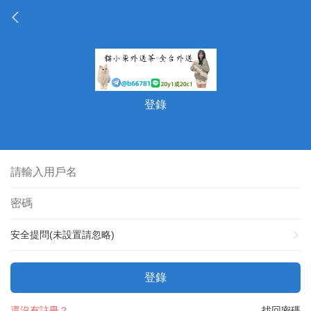
登錄
安全提問(未設置請忽略)
登錄
還沒有註冊？
找回密碼