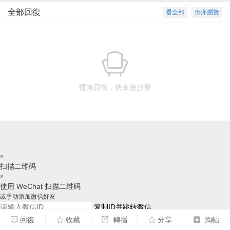
全部回復
看全部
倒序瀏覽
暫無回復，快來搶沙發
×
扫描二维码
×
使用 WeChat 扫描二维码
或手动添加微信好友
复制ID并跳转微信
回復
收藏
轉播
分享
淘帖
请跳转后，手动添加好友，谢谢