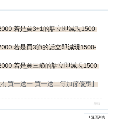
000 若是買3+1的話立即減現1500-
2000 若是買3節的話立即減現1500-
2000 若是買三節的話立即減現1500-
 【還有買一送一 買一送二等加節優惠】
*
舉報
返回列表