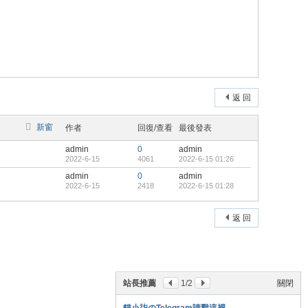
返 回
新窗
作者
回復/查看
最後發表
admin
0
admin
2022-6-15
4061
2022-6-15 01:26
admin
0
admin
2022-6-15
2418
2022-6-15 01:28
返 回
站長推薦
1
/2
關閉