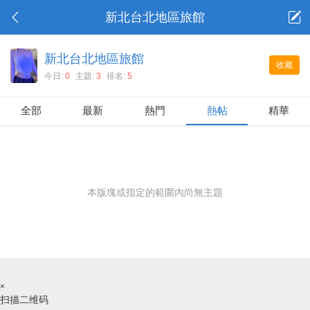
新北台北地區旅館
新北台北地區旅館
收藏
今日:
0
主題:
3
排名:
5
全部
最新
熱門
熱帖
精華
本版塊或指定的範圍內尚無主題
×
扫描二维码