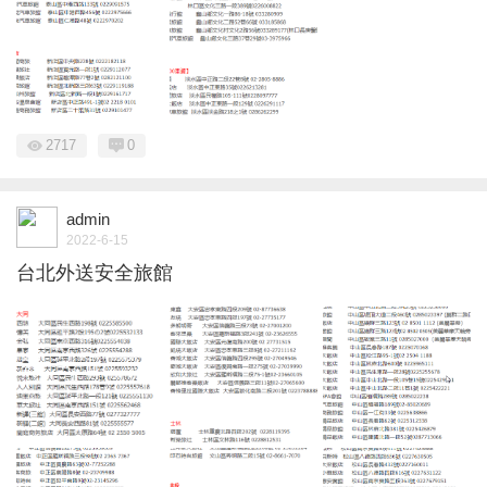
2717
0
admin
2022-6-15
台北外送安全旅館