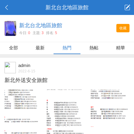
新北台北地區旅館
新北台北地區旅館
收藏
今日:
0
主題:
3
排名:
5
全部
最新
熱門
熱帖
精華
admin
2022-6-15
新北外送安全旅館