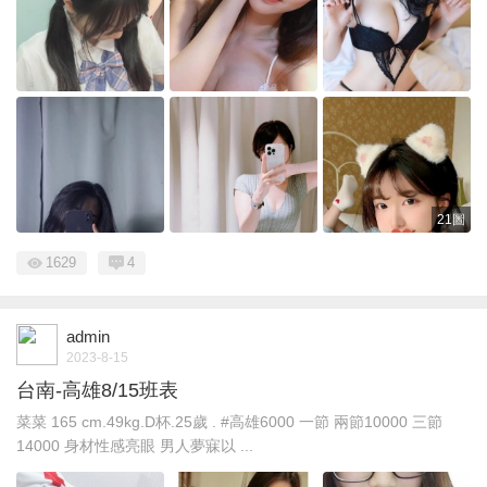
21圖
1629
4
admin
2023-8-15
台南-高雄8/15班表
菜菜 165 cm.49kg.D杯.25歲 . #高雄6000 一節 兩節10000 三節
14000 身材性感亮眼 男人夢寐以 ...