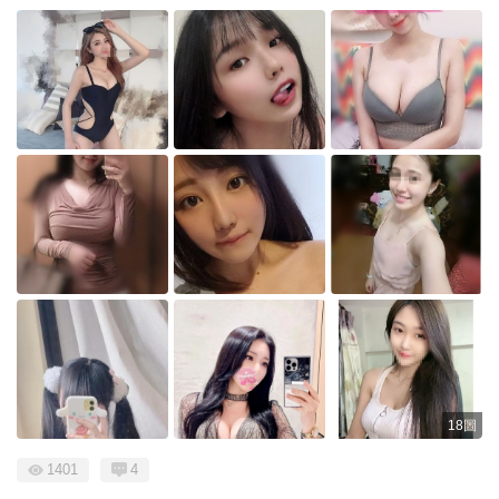
18圖
1401
4