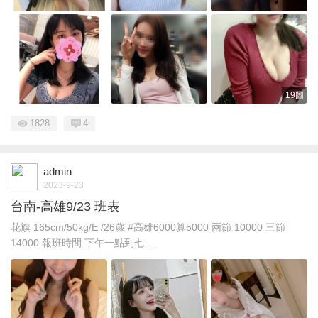
19圖
1828
4
admin
2023-9-23
台南-高雄9/23 班表
花旗 165cm/50kg/E /26歲 #高雄6000算5000 兩節 10000 三節
14000 報班時間 下午一點到七 ...