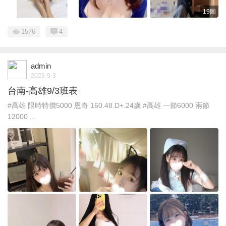
19圖
1576
4
admin
2023-9-3
台南-高雄9/3班表
#高雄 限時特價5000 恩奇 160.48.D+.24歲 #高雄 一節6000 兩節
12000 ...