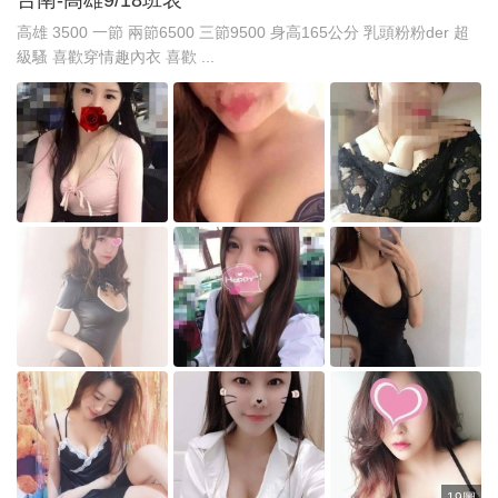
高雄 3500 一節 兩節6500 三節9500 身高165公分 乳頭粉粉der 超
級騷 喜歡穿情趣內衣 喜歡 ...
19圖