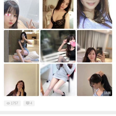
16圖
1757
4