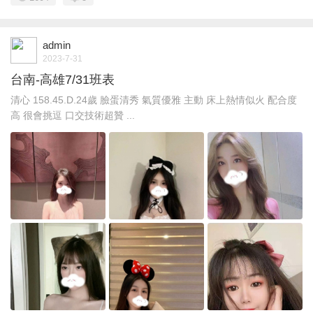
admin
2023-7-31
台南-高雄7/31班表
清心 158.45.D.24歲 臉蛋清秀 氣質優雅 主動 床上熱情似火 配合度
高 很會挑逗 口交技術超贊 ...