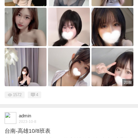
20圖
1572
4
admin
2023-10-8
台南-高雄10/8班表