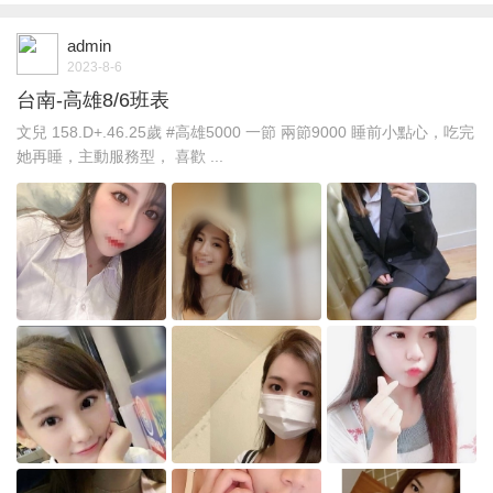
admin
2023-8-6
台南-高雄8/6班表
文兒 158.D+.46.25歲 #高雄5000 一節 兩節9000 睡前小點心，吃完
她再睡，主動服務型， 喜歡 ...