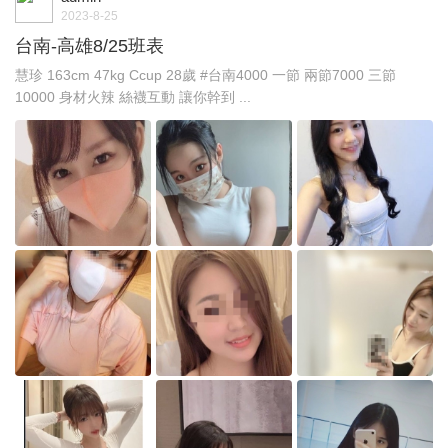
2023-8-25
台南-高雄8/25班表
慧珍 163cm 47kg Ccup 28歲 #台南4000 一節 兩節7000 三節
10000 身材火辣 絲襪互動 讓你幹到 ...