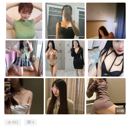
43圖
941
4