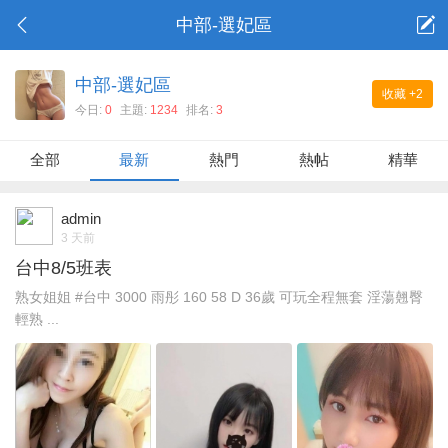
中部-選妃區
中部-選妃區
收藏
+2
今日:
0
主題:
1234
排名:
3
全部
最新
熱門
熱帖
精華
admin
3 天前
台中8/5班表
熟女姐姐 #台中 3000 雨彤 160 58 D 36歲 可玩全程無套 淫蕩翹臀
輕熟 ...