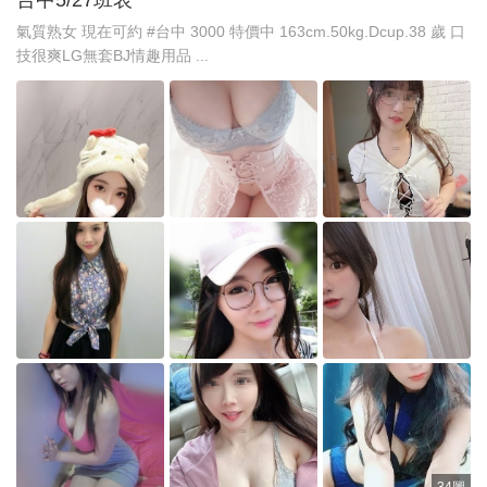
氣質熟女 現在可約 #台中 3000 特價中 163cm.50kg.Dcup.38 歲 口
技很爽LG無套BJ情趣用品 ...
34圖