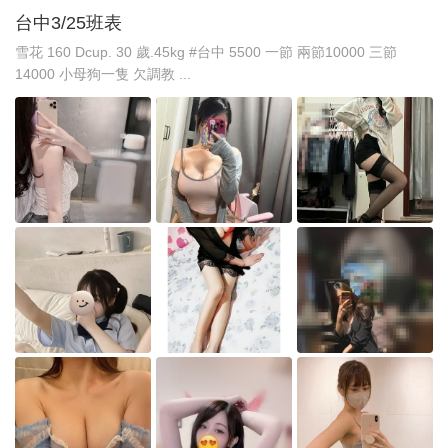
台中3/25班表
雪花 160 Dcup. 30 歲.45kg #台中 5500 一節 兩節10000 三節
14000 小母狗一隻 欠調教 ...