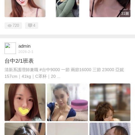
31圖
720
4
admin
2026-2-1
台中2/1班表
清新系護理師兼職 #台中9000 一節 兩節16000 三節 23000 亞妮
157cm｜41kg｜C罩杯｜20 ...