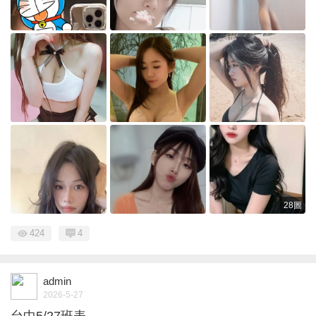
28圖
424
4
admin
2026-5-27
台中5/27班表