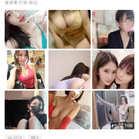
會保養 打扮 敢玩 ...
34圖
1014
4