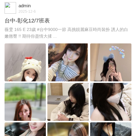
admin
2025-12-6
台中-彰化12/7班表
薇雯 165 E 23歲 #台中9000一節 高挑靚麗麻豆時尚裝扮 誘人的白
嫩翹臀 !! 期待你盡情大揉 ...