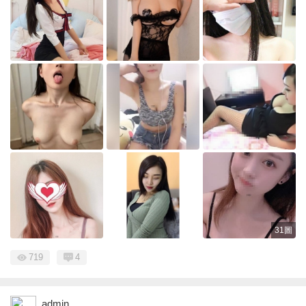
31圖
719
4
admin