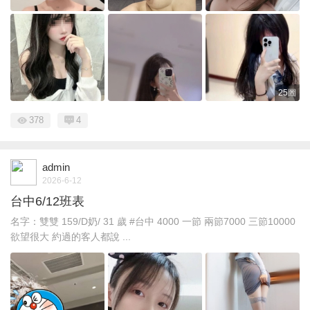
25圖
378
4
admin
2026-6-12
台中6/12班表
名字：雙雙 159/D奶/ 31 歲 #台中 4000 一節 兩節7000 三節10000
欲望很大 約過的客人都說 ...