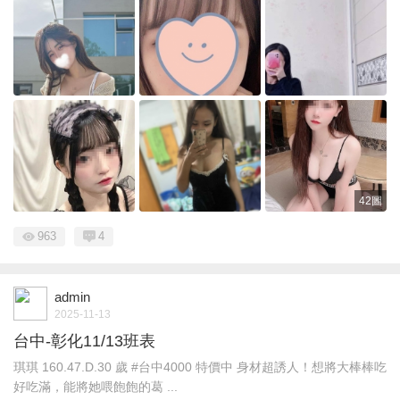
42圖
963
4
admin
2025-11-13
台中-彰化11/13班表
琪琪 160.47.D.30 歲 #台中4000 特價中 身材超誘人！想將大棒棒吃
好吃滿，能將她喂飽飽的葛 ...