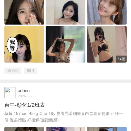
54圖
853
4
admin
2026-1-2
台中-彰化1/2班表
草莓 157 cm-45kg-Cup-19y 皮膚光滑細嫩又白皙青春粉嫩 正妹一
個 溫柔體貼 好接觸(無距離感) ...