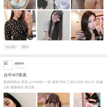
45圖
606
4
admin
2026-4-7
台中4/7班表
氣質輕熟女 茶茶 台中4000 一節 兩節7500 三節11000 163 47 30歲
C奶 服務很好 很主動 ...