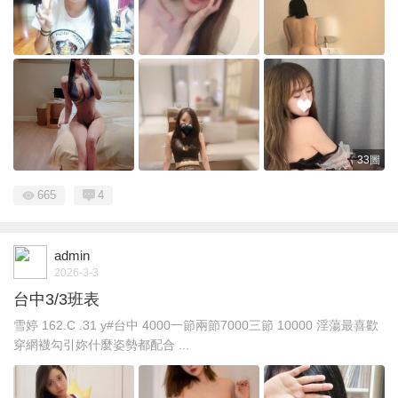
33圖
665
4
admin
2026-3-3
台中3/3班表
雪婷 162.C .31 y#台中 4000一節兩節7000三節 10000 淫蕩最喜歡
穿網襪勾引妳什麼姿勢都配合 ...