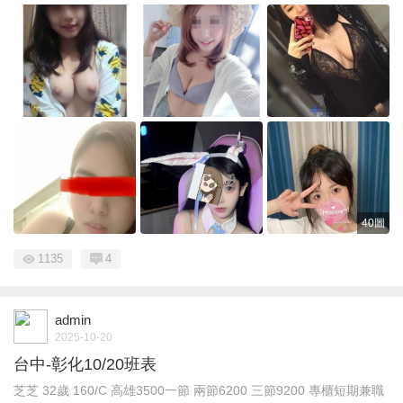
40圖
1135
4
admin
2025-10-20
台中-彰化10/20班表
芝芝 32歲 160/C 高雄3500一節 兩節6200 三節9200 專櫃短期兼職