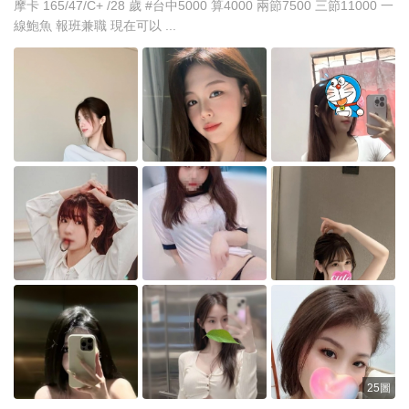
摩卡 165/47/C+ /28 歲 #台中5000 算4000 兩節7500 三節11000 一
線鮑魚 報班兼職 現在可以 ...
25圖