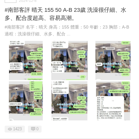
2024-12-8
#南部客評 晴天 155 50 A-B 23歲 洗澡很仔細、水
多、配合度超高、容易高潮。
#南部客評 名字：晴天 身高：155 體重：50 年齡：23 胸部：A-B
過程：洗澡很仔細、水多、配合 ...
1423
0