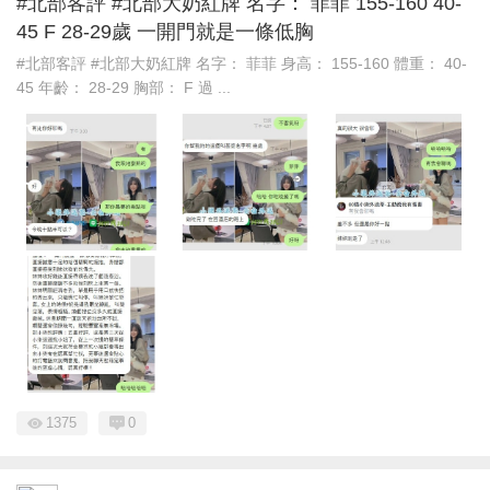
#北部客評 #北部大奶紅牌 名字： 菲菲 155-160 40-
45 F 28-29歲 一開門就是一條低胸
#北部客評 #北部大奶紅牌 名字： 菲菲 身高： 155-160 體重： 40-
45 年齡： 28-29 胸部： F 過 ...
1375
0