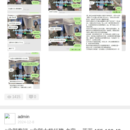
1415
0
admin
2024-12-8