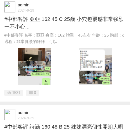
admin
2024-9-29
#中部客評 亞亞 162 45 C 25歲 小穴包覆感非常強烈
一不小心...
#中部客評 名字：亞亞 身高：162 體重：45左右 年齡：25 胸部：c
過程：非常健談的妹妹，可以 ...
1531
0
admin
2024-9-29
#中部客評 詩涵 160 48 B 25 妹妹漂亮個性開朗大咧