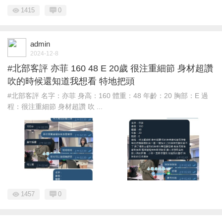
1415
0
admin
2024-12-8
#北部客評 亦菲 160 48 E 20歲 很注重細節 身材超讚
吹的時候還知道我想看 特地把頭
#北部客評 名字：亦菲 身高：160 體重：48 年齡：20 胸部：E 過
程：很注重細節 身材超讚 吹 ...
1457
0