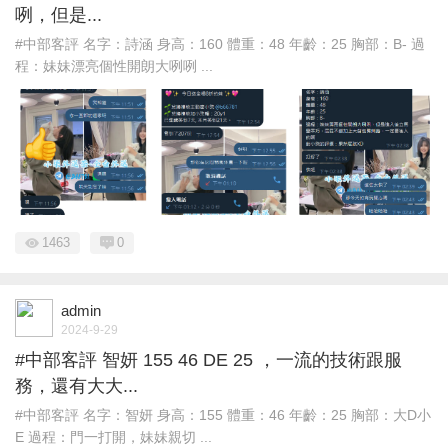
咧，但是...
#中部客評 名字：詩涵 身高：160 體重：48 年齡：25 胸部：B- 過
程：妹妹漂亮個性開朗大咧咧 ...
1463
0
admin
2024-9-29
#中部客評 智妍 155 46 DE 25 ，一流的技術跟服
務，還有大大...
#中部客評 名字：智妍 身高：155 體重：46 年齡：25 胸部：大D小
E 過程：門一打開，妹妹親切 ...