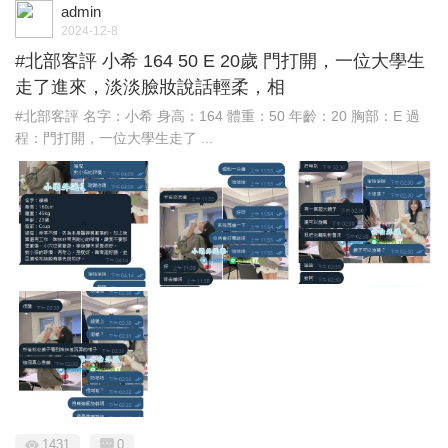
admin
2024-12-8
#北部客評 小希 164 50 E 20歲 門打開，一位大學生
走了進來，淡淡臉妝說話輕柔，相
#北部客評 名字：小希 身高：164 體重：50 年齡：20 胸部：E 過
程：門打開，一位大學生走了 ...
1431
0