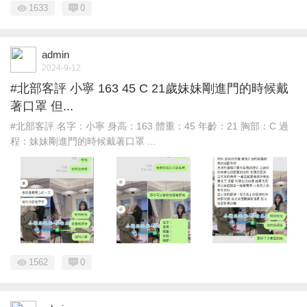
1633
0
admin
2024-9-12
#北部客評 小寧 163 45 C 21歲妹妹剛進門的時候戴
著口罩 但...
#北部客評 名字：小寧 身高：163 體重：45 年齡：21 胸部：C 過
程：妹妹剛進門的時候戴著口罩 ...
1562
0