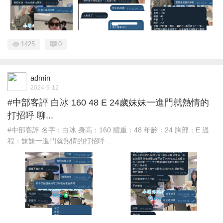
1425
0
admin
2024-9-12
#中部客評 白冰 160 48 E 24歲妹妹一進門就熱情的
打招呼 聊...
#中部客評 名字：白冰 身高：160 體重：48 年齡：24 胸部：E 過
程：妹妹一進門就熱情的打招呼 ...