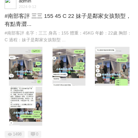
admin
2024-9-12
#南部客評 三三 155 45 C 22 妹子是鄰家女孩類型，
有點青澀...
#南部客評 名字：三三 身高：155 體重：45KG 年齡：22歲 胸部：
C 過程：妹子是鄰家女孩類型 ...
1498
0