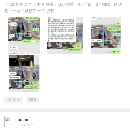
#北部客評 名字：小波 身高：160 體重：48 年齡：24 胸部：D 過
程：一開門就楞了一下 那雙 ...
1075
0
admin
2024-9-29