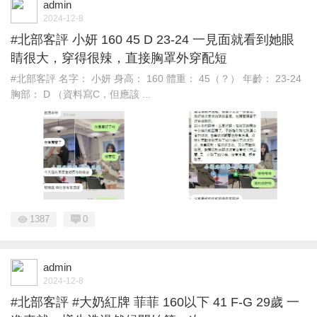
admin
2024-12-8
#北部客評 小妍 160 45 D 23-24 一見面就看到她眼
睛很大，穿得很辣，直接胸罩外穿配短
#北部客評 名字： 小妍 身高： 160 體重： 45（？） 年齡： 23-24
胸部： D （資料寫C，但應該 ...
1387
0
admin
2024-12-8
#北部客評 #大奶紅牌 菲菲 160以下 41 F-G 29歲 一