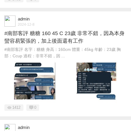
admin
2024-12-8
#南部客評 糖糖 160 45 C 23歲 非常不錯，因為本身
蠻容易緊張的，加上後面還有工作
#南部客評 名字：糖糖 身高：160cm 體重：45kg 年齡：23歲 胸
部：Ccup 過程：非常不錯，因 ...
1412
0
admin