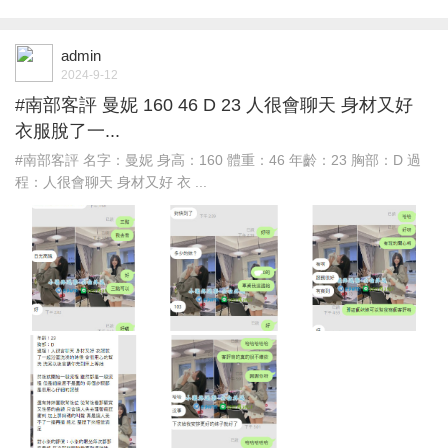
admin
2024-9-12
#南部客評 曼妮 160 46 D 23 人很會聊天 身材又好
衣服脫了一...
#南部客評 名字：曼妮 身高：160 體重：46 年齡：23 胸部：D 過
程：人很會聊天 身材又好 衣 ...