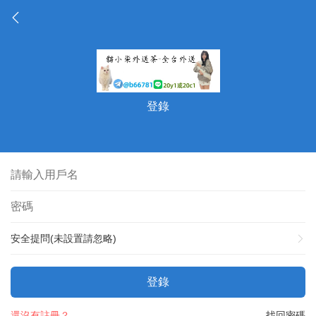
登錄
安全提問(未設置請忽略)
登錄
還沒有註冊？
找回密碼