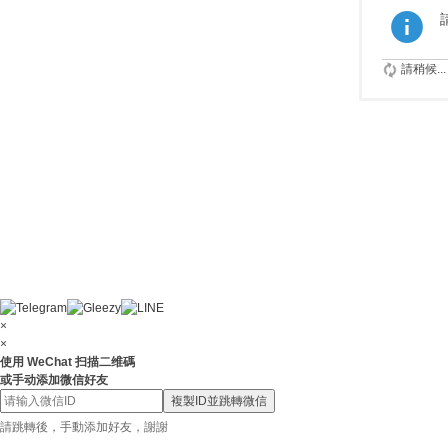
請稍候...
×
×
使用 WeChat 扫描二维碼
或手动添加微信好友
複製ID並跳轉微信
請跳轉後，手動添加好友，謝謝