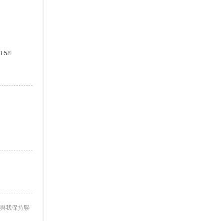
:58
與我保持聯