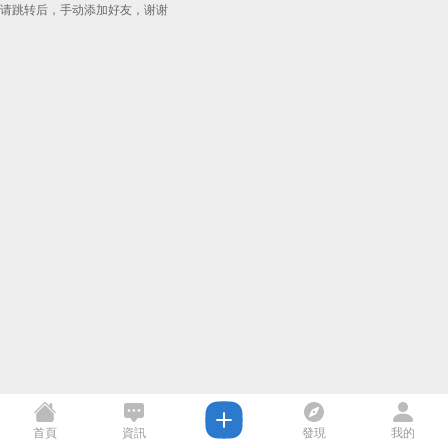
请跳转后，手动添加好友，谢谢
首頁
資訊
發現
我的