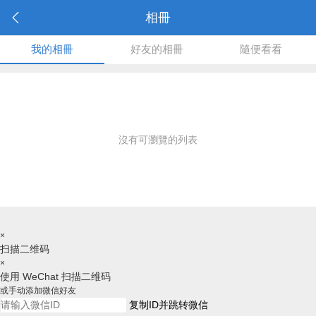
相冊
我的相冊
好友的相冊
隨便看看
沒有可瀏覽的列表
×
扫描二维码
×
使用 WeChat 扫描二维码
或手动添加微信好友
复制ID并跳转微信