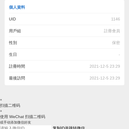
個人資料
UID
1146
用戶組
註冊會員
性別
保密
生日
-
註冊時間
2021-12-5 23:29
最後訪問
2021-12-5 23:29
×
扫描二维码
×
使用 WeChat 扫描二维码
或手动添加微信好友
复制ID并跳转微信